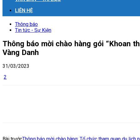
LIÊN HỆ
Thông báo
Tin tức - Sự Kiện
Thông báo mời chào hàng gói “Khoan thă
Vàng Danh
31/03/2023
2
Bài trước
Thông báo mời chào hàng: Tổ chức tham quan du lịch n