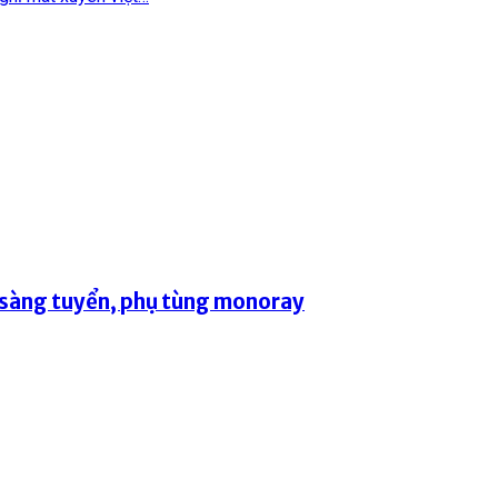
 sàng tuyển, phụ tùng monoray