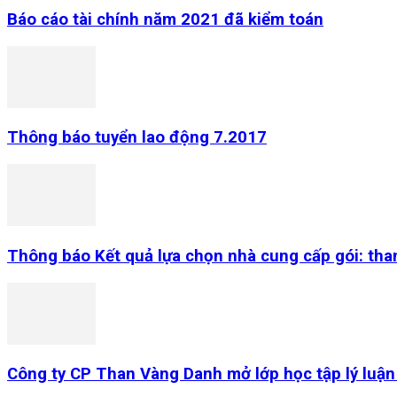
Báo cáo tài chính năm 2021 đã kiểm toán
Thông báo tuyển lao động 7.2017
Thông báo Kết quả lựa chọn nhà cung cấp gói: tha
Công ty CP Than Vàng Danh mở lớp học tập lý luận