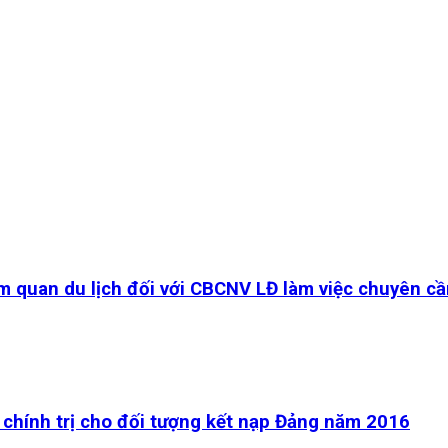
m quan du lịch đối với CBCNV LĐ làm việc chuyên c
 chính trị cho đối tượng kết nạp Đảng năm 2016