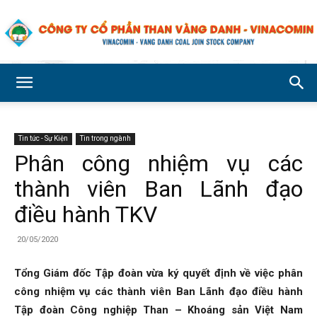
Công
Tin tức - Sự Kiện
Tin trong ngành
ty
Phân công nhiệm vụ các
thành viên Ban Lãnh đạo
Cổ
điều hành TKV
20/05/2020
phần
Tổng Giám đốc Tập đoàn vừa ký quyết định về việc phân
công nhiệm vụ các thành viên Ban Lãnh đạo điều hành
Tập đoàn Công nghiệp Than – Khoáng sản Việt Nam