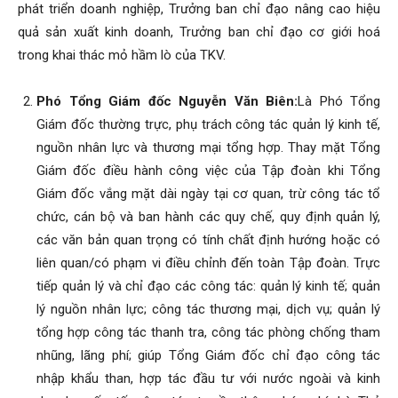
phát triển doanh nghiệp, Trưởng ban chỉ đạo nâng cao hiệu
quả sản xuất kinh doanh, Trưởng ban chỉ đạo cơ giới hoá
trong khai thác mỏ hầm lò của TKV.
Phó Tổng Giám đốc Nguyễn Văn Biên:
Là Phó Tổng
Giám đốc thường trực, phụ trách công tác quản lý kinh tế,
nguồn nhân lực và thương mại tổng hợp. Thay mặt Tổng
Giám đốc điều hành công việc của Tập đoàn khi Tổng
Giám đốc vắng mặt dài ngày tại cơ quan, trừ công tác tổ
chức, cán bộ và ban hành các quy chế, quy định quản lý,
các văn bản quan trọng có tính chất định hướng hoặc có
liên quan/có phạm vi điều chỉnh đến toàn Tập đoàn. Trực
tiếp quản lý và chỉ đạo các công tác: quản lý kinh tế; quản
lý nguồn nhân lực; công tác thương mại, dịch vụ; quản lý
tổng hợp công tác thanh tra, công tác phòng chống tham
nhũng, lãng phí; giúp Tổng Giám đốc chỉ đạo công tác
nhập khẩu than, hợp tác đầu tư với nước ngoài và kinh