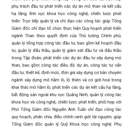
phụ trách đầu tư phát triển các dự án mỏ than và kết cấu
hạ tầng; lĩnh vực khoa học công nghệ, chiến lược phát
triển. Trực tiếp quản lý và chỉ đạo các công tác: giúp Tổng
Giám đốc chỉ đạo tổ chức thực hiện Quy hoạch phát triển
ngành Than theo quyết định của Thủ tướng Chính phủ;
quản lý tổng hợp công tác đầu tư, bao gồm kế hoạch đầu
tư, quản lý đấu thầu, quản lý giám sát đầu tư và đấu thầu
trong Tập đoàn; phát triển các dự án đầu tư xây dựng mỏ
than, bao gồm công tác điều độ dự án, công tác tư vấn
đầu tư, thiết kế, định mức, đơn giá xây dựng cơ bản chuyên
ngành xây dựng mỏ hầm lò, lộ thiên và cơ giới hoá trong
khai thác mỏ hầm lò; phát triển các dự án kết cấu hạ tầng,
bất động sản ngoài khu vực Quảng Ninh; quản lý công tác
khoa học và công nghệ, chiến lược phát triển; phối hợp với
Phó Tổng Giám đốc Nguyễn Anh Tuấn chỉ đạo công tác
quy hoạch, phân chia, điều chỉnh ranh giới tài nguyên; giúp
Tổng Giám đốc quản lý Quỹ Khoa học công nghệ. Phụ