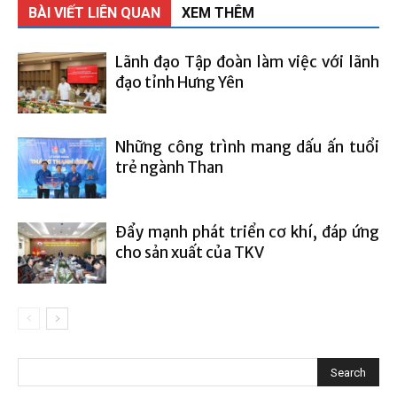
BÀI VIẾT LIÊN QUAN
XEM THÊM
Lãnh đạo Tập đoàn làm việc với lãnh
đạo tỉnh Hưng Yên
Những công trình mang dấu ấn tuổi
trẻ ngành Than
Đẩy mạnh phát triển cơ khí, đáp ứng
cho sản xuất của TKV