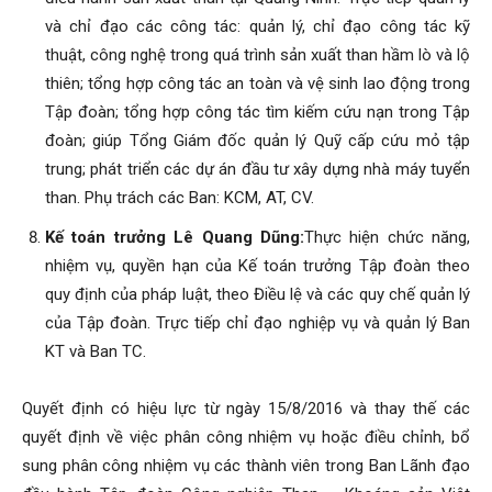
và chỉ đạo các công tác: quản lý, chỉ đạo công tác kỹ
thuật, công nghệ trong quá trình sản xuất than hầm lò và lộ
thiên; tổng hợp công tác an toàn và vệ sinh lao động trong
Tập đoàn; tổng hợp công tác tìm kiếm cứu nạn trong Tập
đoàn; giúp Tổng Giám đốc quản lý Quỹ cấp cứu mỏ tập
trung; phát triển các dự án đầu tư xây dựng nhà máy tuyển
than. Phụ trách các Ban: KCM, AT, CV.
Kế toán trưởng Lê Quang Dũng:
Thực hiện chức năng,
nhiệm vụ, quyền hạn của Kế toán trưởng Tập đoàn theo
quy định của pháp luật, theo Điều lệ và các quy chế quản lý
của Tập đoàn. Trực tiếp chỉ đạo nghiệp vụ và quản lý Ban
KT và Ban TC.
Quyết định có hiệu lực từ ngày 15/8/2016 và thay thế các
quyết định về việc phân công nhiệm vụ hoặc điều chỉnh, bổ
sung phân công nhiệm vụ các thành viên trong Ban Lãnh đạo