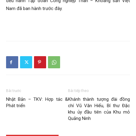
đều hành Tập đoàn Công nghiệp Than – Khoáng sản Việt
Nam đã ban hành trước đây.
Bài trước
Bài tiếp theo
Nhật Bản – TKV: Hợp tác &
Khánh thành tượng đài đồng
Phát triển
chí Vũ Văn Hiếu, Bí thư Đặc
khu ủy đầu tiên của Khu mỏ
Quảng Ninh