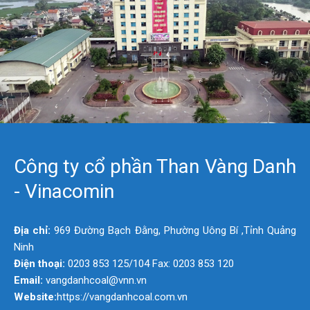
Công ty cổ phần Than Vàng Danh
- Vinacomin
Địa chỉ:
969 Đường Bạch Đằng, Phường Uông Bí ,Tỉnh Quảng
Ninh
Điện thoại:
0203 853 125/104 Fax: 0203 853 120
Email:
vangdanhcoal@vnn.vn
Website:
https://vangdanhcoal.com.vn