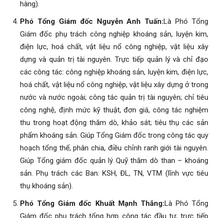
hàng).
Phó Tổng Giám đốc Nguyễn Anh Tuấn:
Là Phó Tổng
Giám đốc phụ trách công nghiệp khoáng sản, luyện kim,
điện lực, hoá chất, vật liệu nổ công nghiệp, vật liệu xây
dựng và quản trị tài nguyên. Trực tiếp quản lý và chỉ đạo
các công tác: công nghiệp khoáng sản, luyện kim, điện lực,
hoá chất, vật liệu nổ công nghiệp, vật liệu xây dựng ở trong
nước và nước ngoài; công tác quản trị tài nguyên; chỉ tiêu
công nghệ, định mức kỹ thuật, đơn giá, công tác nghiệm
thu trong hoạt động thăm dò, khảo sát; tiêu thụ các sản
phẩm khoáng sản. Giúp Tổng Giám đốc trong công tác quy
hoạch tổng thể, phân chia, điều chỉnh ranh giới tài nguyên.
Giúp Tổng giám đốc quản lý Quỹ thăm dò than – khoáng
sản. Phụ trách các Ban: KSH, ĐL, TN, VTM (lĩnh vực tiêu
thụ khoáng sản).
Phó Tổng Giám đốc Khuất Mạnh Thắng:
Là Phó Tổng
Giám đốc phụ trách tổng hợp công tác đầu tư, trực tiếp