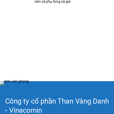
nén và phụ tùng xà giá
Công ty cổ phần Than Vàng Danh
- Vinacomin