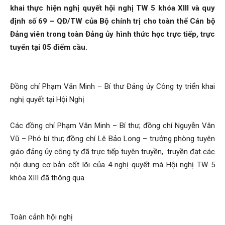
Than
khai thực hiện nghị quyết hội nghị TW 5 khóa XIII và quy
định số 69 – QĐ/TW của Bộ chính trị cho toàn thể Cán bộ
Đảng viên trong toàn Đảng ủy hình thức học trực tiếp, trực
Vang
tuyến tại 05 điểm cầu.
Đồng chí Phạm Văn Minh – Bí thư Đảng ủy Công ty triển khai
Danh
nghị quyết tại Hội Nghị
Các đồng chí Phạm Văn Minh – Bí thư; đồng chí Nguyễn Văn
–
Vũ – Phó bí thư; đồng chí Lê Bảo Long – trưởng phòng tuyên
giáo đảng ủy công ty đã trực tiếp tuyên truyền, truyền đạt các
nội dung cơ bản cốt lõi của 4 nghị quyết mà Hội nghị TW 5
khóa XIII đã thông qua.
Vinacomin
Toàn cảnh hội nghị